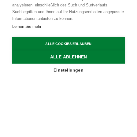
analysieren, einschließlich des Such und Surfverlaufs,
Suchbegriffen und Ihnen auf Ihr Nutzungsverhalten angepasste
Informationen anbieten zu können.
Lernen Sie mehr
ALLE COOKIES ERLAUBEN
ALLE ABLEHNEN
Show map sidebar
Einstellungen
Blijf op de hoogte
Schrijf je in op onze nieuwsbrief