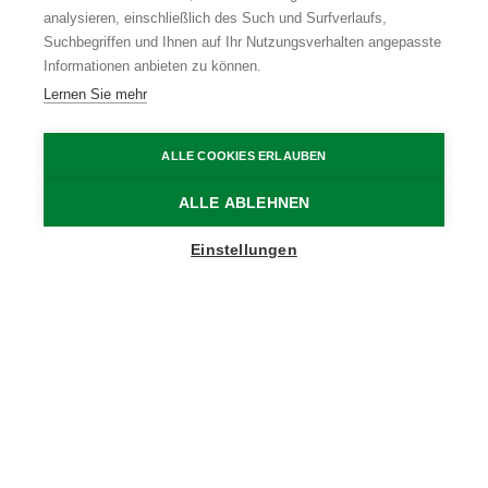
analysieren, einschließlich des Such und Surfverlaufs,
Suchbegriffen und Ihnen auf Ihr Nutzungsverhalten angepasste
Informationen anbieten zu können.
Lernen Sie mehr
ALLE COOKIES ERLAUBEN
ALLE ABLEHNEN
Show map sidebar
Einstellungen
Blijf op de hoogte
Schrijf je in op onze nieuwsbrief