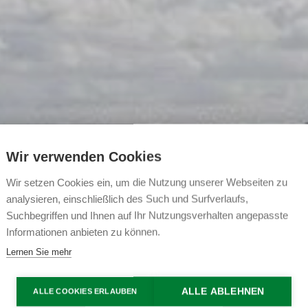
Wir verwenden Cookies
Wir setzen Cookies ein, um die Nutzung unserer Webseiten zu
analysieren, einschließlich des Such und Surfverlaufs,
Suchbegriffen und Ihnen auf Ihr Nutzungsverhalten angepasste
Informationen anbieten zu können.
Lernen Sie mehr
ALLE ABLEHNEN
ALLE COOKIES ERLAUBEN