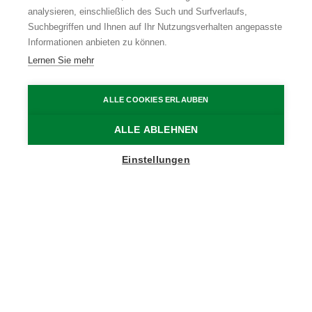
analysieren, einschließlich des Such und Surfverlaufs,
Suchbegriffen und Ihnen auf Ihr Nutzungsverhalten angepasste
Informationen anbieten zu können.
Lernen Sie mehr
ALLE COOKIES ERLAUBEN
ALLE ABLEHNEN
Show map sidebar
Einstellungen
Blijf op de hoogte
Schrijf je in op onze nieuwsbrief