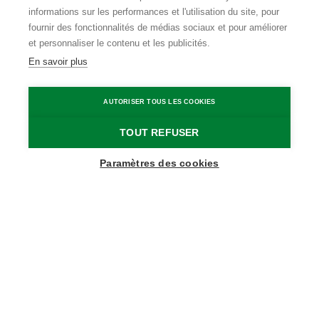
informations sur les performances et l'utilisation du site, pour
fournir des fonctionnalités de médias sociaux et pour améliorer
et personnaliser le contenu et les publicités.
En savoir plus
AUTORISER TOUS LES COOKIES
TOUT REFUSER
Show map sidebar
Paramètres des cookies
Blijf op de hoogte
Schrijf je in op onze nieuwsbrief