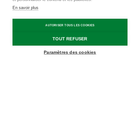
LIRE LA SUITE
En savoir plus
Home
Bienvenue au Meetjesland
AUTORISER TOUS LES COOKIES
TOUT REFUSER
Paramètres des cookies
Découvrir