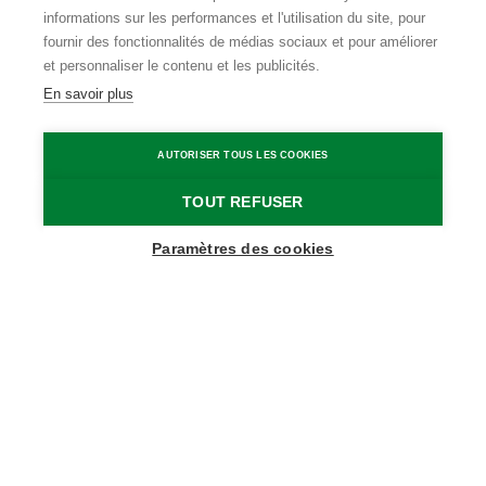
informations sur les performances et l'utilisation du site, pour
fournir des fonctionnalités de médias sociaux et pour améliorer
et personnaliser le contenu et les publicités.
En savoir plus
AUTORISER TOUS LES COOKIES
TOUT REFUSER
Show map sidebar
Paramètres des cookies
Blijf op de hoogte
Schrijf je in op onze nieuwsbrief