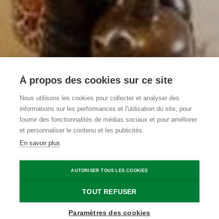
À propos des cookies sur ce site
Restaurant-
Nous utilisons les cookies pour collecter et analyser des
informations sur les performances et l'utilisation du site, pour
Boutique hotel Sies
fournir des fonctionnalités de médias sociaux et pour améliorer
et personnaliser le contenu et les publicités.
En savoir plus
Sint-Laureins
Sint-Laureins
Boutique hotel Sies
AUTORISER TOUS LES COOKIES
Home
Où dormir?
Restaurant-Boutique hotel Sies
TOUT REFUSER
Paramètres des cookies