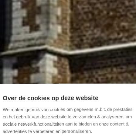
Over de cookies op deze website
We maken gebruik van cookies om gegevens m.b.t. de prestaties
en het gebruik van deze website te verzamelen & analyseren, om
sociale netwerkfunctionaliteiten aan te bieden en onze content &
advertenties te verbeteren en personaliseren.