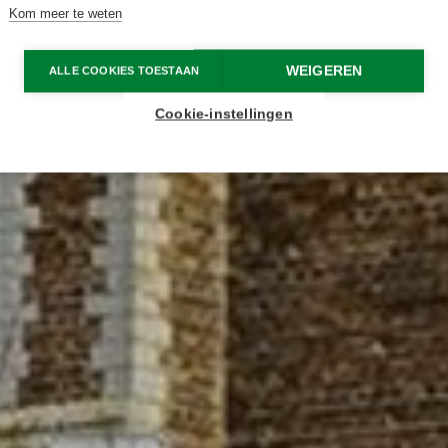
Kom meer te weten
WEIGEREN
ALLE COOKIES TOESTAAN
Cookie-instellingen